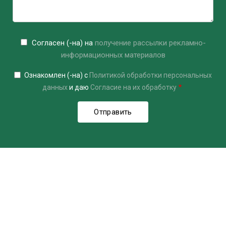
Согласен (-на) на
получение рассылки рекламно-
информационных материалов
Ознакомлен (-на) с
Политикой обработки персональных
данных
и даю
Согласие на их обработку